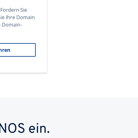
 Fordern Sie
ie Ihre Domain
en Domain-
hren
NOS ein.