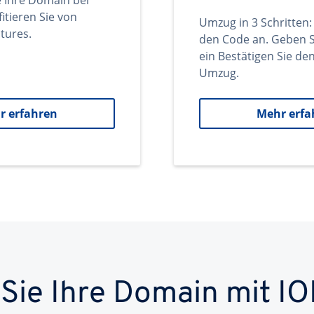
e Ihre Domain bei
itieren Sie von
Umzug in 3 Schritten:
tures.
den Code an. Geben S
ein Bestätigen Sie d
Umzug.
r erfahren
Mehr erfa
 Sie Ihre Domain mit IO