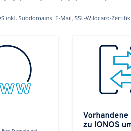
inkl. Subdomains, E-Mail, SSL-Wildcard-Zertifi
Vorhandene
zu IONOS u