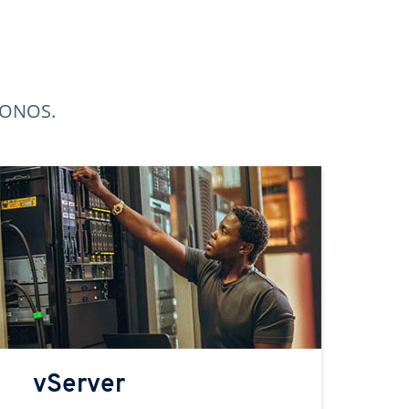
 IONOS.
vServer