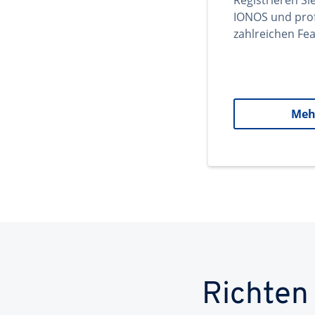
Registrieren Si
IONOS und prof
zahlreichen Fea
Meh
Richten