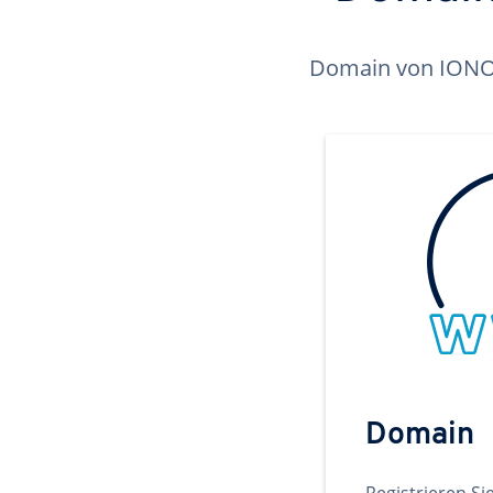
Domain von IONOS 
Domain