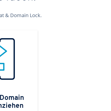
kat & Domain Lock.
 Domain
mziehen