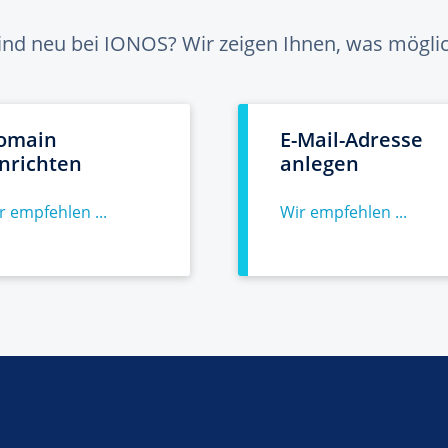
sind neu bei IONOS? Wir zeigen Ihnen, was möglich
omain
E-Mail-Adresse
inrichten
anlegen
r empfehlen ...
Wir empfehlen ...