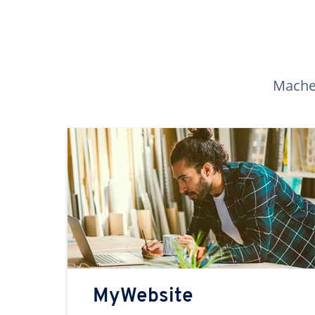
Machen
MyWebsite